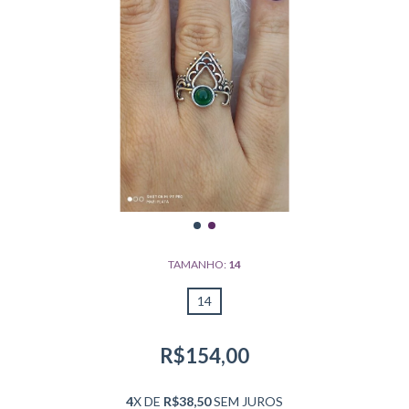
TAMANHO:
14
14
R$154,00
4
X DE
R$38,50
SEM JUROS