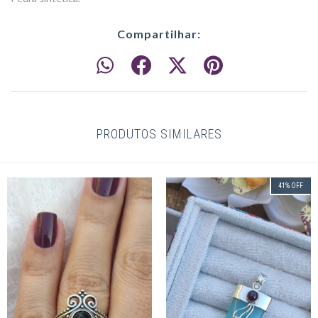
Compartilhar:
PRODUTOS SIMILARES
41
%
OFF