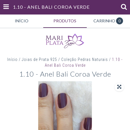
1.10 - ANEL BALI COROA VERDE
INÍCIO
PRODUTOS
CARRINHO
0
Início
/
Joias de Prata 925
/
Coleção Pedras Naturais
/
1.10 -
Anel Bali Coroa Verde
1.10 - Anel Bali Coroa Verde