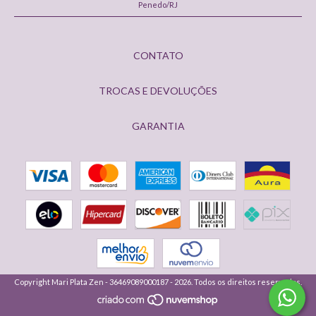
Penedo/RJ
CONTATO
TROCAS E DEVOLUÇÕES
GARANTIA
Copyright Mari Plata Zen - 36469089000187 - 2026. Todos os direitos reservados.