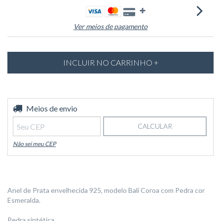
Ver meios de pagamento
Entregas para o CEP:
Meios de envio
ALTERAR CEP
CALCULAR
Não sei meu CEP
Anel de Prata envelhecida 925, modelo Bali Coroa com Pedra cor
Esmeralda.
Pedra sintética.