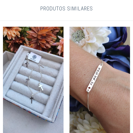
PRODUTOS SIMILARES