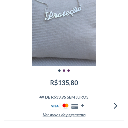
R$135,80
4
X DE
R$33,95
SEM JUROS
Ver meios de pagamento