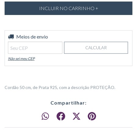
Entregas para o CEP:
Meios de envio
ALTERAR CEP
CALCULAR
Não sei meu CEP
Cordão 50 cm, de Prata 925, com a descrição PROTEÇÃO.
Compartilhar: