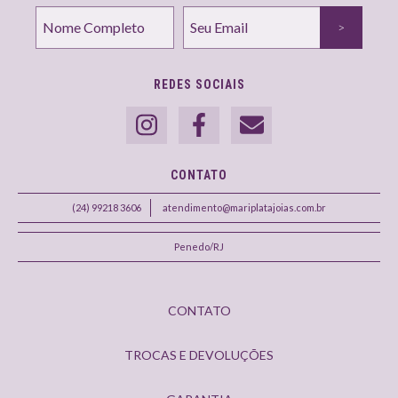
REDES SOCIAIS
CONTATO
(24) 99218 3606
atendimento@mariplatajoias.com.br
Penedo/RJ
CONTATO
TROCAS E DEVOLUÇÕES