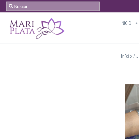
INÍCIO
Início
/
J