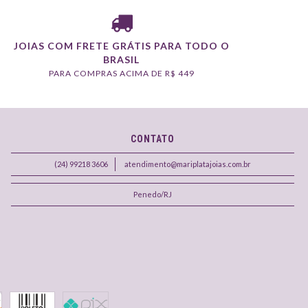
JOIAS COM FRETE GRÁTIS PARA TODO O
BRASIL
PARA COMPRAS ACIMA DE R$ 449
CONTATO
(24) 99218 3606
atendimento@mariplatajoias.com.br
Penedo/RJ