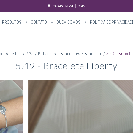
CADASTRE-SE
LOGIN
PRODUTOS
CONTATO
QUEM SOMOS
POLÍTICA DE PRIVACIDAD
oias de Prata 925
/
Pulseiras e Braceletes
/
Bracelete
/
5.49 - Bracele
5.49 - Bracelete Liberty