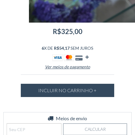
R$325,00
6
X DE
R$54,17
SEM JUROS
Ver meios de pagamento
Entregas para o CEP:
Meios de envio
ALTERAR CEP
CALCULAR