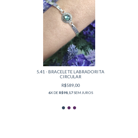
5.41 - BRACELETE LABRADORITA
CIRCULAR
R$589,00
6
X DE
R$98,17
SEM JUROS