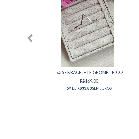
5.36 - BRACELETE GEOMÉTRICO
R$169,00
5
X DE
R$33,80
SEM JUROS