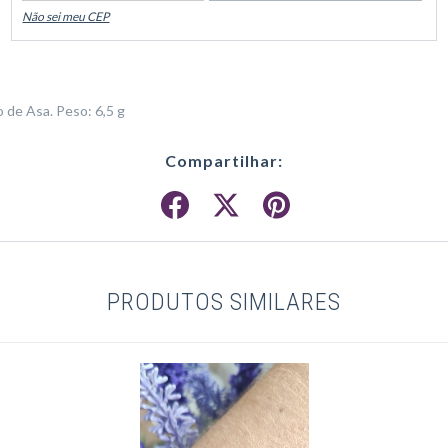
Não sei meu CEP
 de Asa. Peso: 6,5 g
Compartilhar:
PRODUTOS SIMILARES