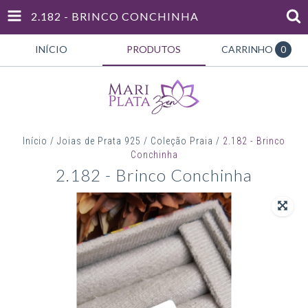
2.182 - BRINCO CONCHINHA
INÍCIO
PRODUTOS
CARRINHO
0
Início
/
Joias de Prata 925
/
Coleção Praia
/
2.182 - Brinco
Conchinha
2.182 - Brinco Conchinha