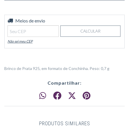
Entregas para o CEP:
Meios de envio
ALTERAR CEP
CALCULAR
Não sei meu CEP
Brinco de Prata 925, em formato de Conchinha. Peso: 0,7 g
Compartilhar:
PRODUTOS SIMILARES