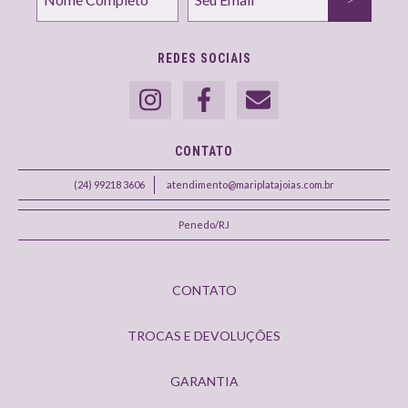
REDES SOCIAIS
CONTATO
(24) 99218 3606
atendimento@mariplatajoias.com.br
Penedo/RJ
CONTATO
TROCAS E DEVOLUÇÕES
GARANTIA