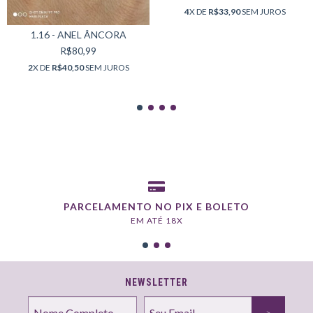
4
X DE
R$33,90
SEM JUROS
1.16 - ANEL ÂNCORA
R$80,99
2
X DE
R$40,50
SEM JUROS
PARCELAMENTO NO PIX E BOLETO
EM ATÉ 18X
NEWSLETTER