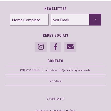
NEWSLETTER
REDES SOCIAIS
CONTATO
(24) 99218 3606
atendimento@mariplatajoias.com.br
Penedo/RJ
CONTATO