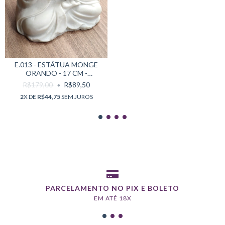
E.013 - ESTÁTUA MONGE
ORANDO - 17 CM -
MARMORITE
R$179,00
R$89,50
2
X DE
R$44,75
SEM JUROS
PARCELAMENTO NO PIX E BOLETO
EM ATÉ 18X