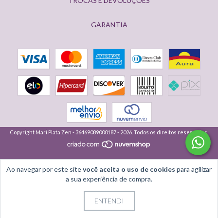
TROCAS E DEVOLUÇÕES
GARANTIA
Copyright Mari Plata Zen - 36469089000187 - 2026. Todos os direitos reservados.
Ao navegar por este site
você aceita o uso de cookies
para agilizar
a sua experiência de compra.
ENTENDI