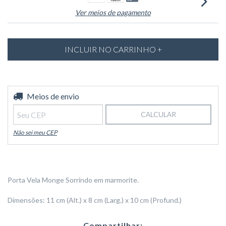
Ver meios de pagamento
Entregas para o CEP:
Meios de envio
ALTERAR CEP
CALCULAR
Não sei meu CEP
Porta Vela Monge Sorrindo em marmorite.
Dimensões: 11 cm (Alt.) x 8 cm (Larg.) x 10 cm (Profund.)
Compartilhar: