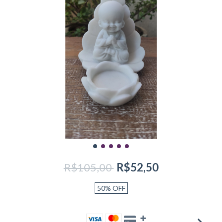
R$105,00
R$52,50
50
%
OFF