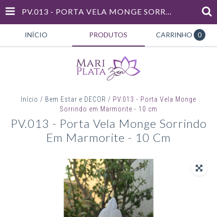
PV.013 - PORTA VELA MONGE SORRINDO EM MARMORITE - 10 CM
INÍCIO
PRODUTOS
CARRINHO
0
Início
/
Bem Estar e DECOR
/
PV.013 - Porta Vela Monge
Sorrindo em Marmorite - 10 cm
PV.013 - Porta Vela Monge Sorrindo
Em Marmorite - 10 Cm